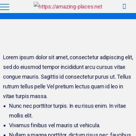
Lorem ipsum dolor sit amet, consectetur adipiscing elit,
sed do eiusmod tempor incididunt arcu cursus vitae
congue mauris. Sagittis id consectetur purus ut. Tellus
rutrum tellus pelle Vel pretium lectus quam id leo in
vitae turpis massa.
Nunc nec porttitor turpis. In eu risus enim. In vitae
mollis elit.
Vivamus finibus vel mauris ut vehicula.
Nullam a magna porttitor, dictum risus nec, faucibus